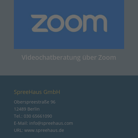
Videochatberatung über Zoom
SpreeHaus GmbH
Oberspreestraße 96
12489 Berlin
Tel.: 030 65661090
E-Mail: info@spreehaus.com
URL: www.spreehaus.de