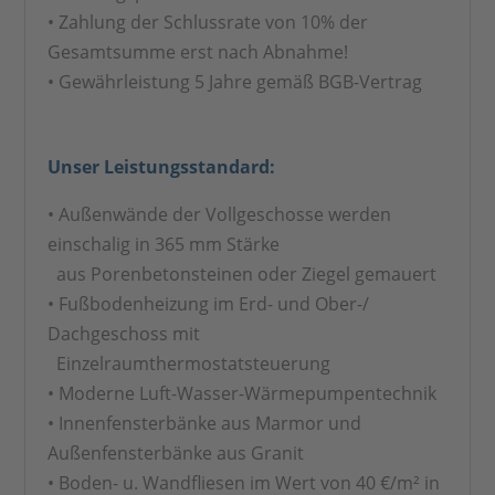
• Zahlung der Schlussrate von 10% der
Gesamtsumme erst nach Abnahme!
• Gewährleistung 5 Jahre gemäß BGB-Vertrag
Unser Leistungsstandard:
• Außenwände der Vollgeschosse werden
einschalig in 365 mm Stärke
aus Porenbetonsteinen oder Ziegel gemauert
• Fußbodenheizung im Erd- und Ober-/
Dachgeschoss mit
Einzelraumthermostatsteuerung
• Moderne Luft-Wasser-Wärmepumpentechnik
• Innenfensterbänke aus Marmor und
Außenfensterbänke aus Granit
• Boden- u. Wandfliesen im Wert von 40 €/m² in