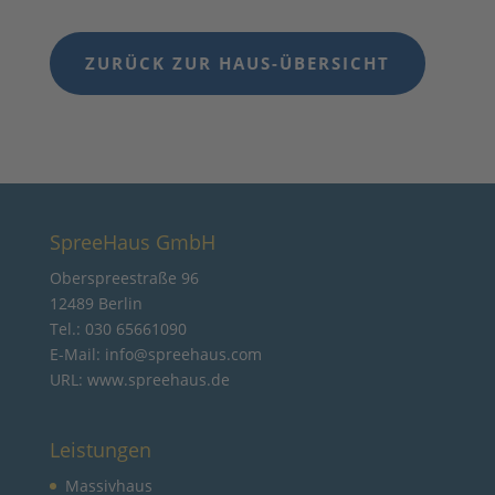
ZURÜCK ZUR HAUS-ÜBERSICHT
SpreeHaus GmbH
Oberspreestraße 96
12489 Berlin
Tel.: 030 65661090
E-Mail: info@spreehaus.com
URL: www.spreehaus.de
Leistungen
Massivhaus