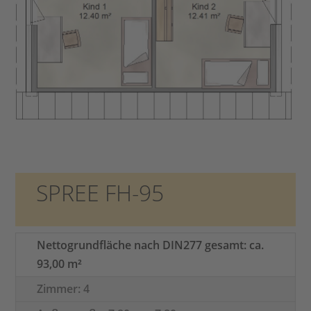
SPREE FH-95
Nettogrundfläche nach DIN277 gesamt: ca.
93,00 m²
Zimmer: 4