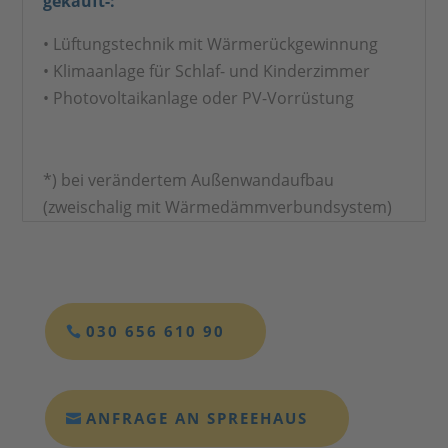
gekauft-:
• Lüftungstechnik mit Wärmerückgewinnung
• Klimaanlage für Schlaf- und Kinderzimmer
• Photovoltaikanlage oder PV-Vorrüstung
*) bei verändertem Außenwandaufbau
(zweischalig mit Wärmedämmverbundsystem)
030 656 610 90
ANFRAGE AN SPREEHAUS