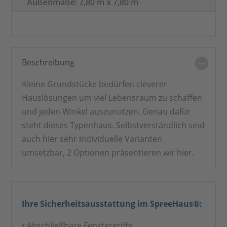
Außenmaße: 7,80 m x 7,80 m
Beschreibung
Kleine Grundstücke bedürfen cleverer
Hauslösungen um viel Lebensraum zu schaffen
und jeden Winkel auszunutzen. Genau dafür
steht dieses Typenhaus. Selbstverständlich sind
auch hier sehr individuelle Varianten
umsetzbar, 2 Optionen präsentieren wir hier.
Ihre Sicherheitsausstattung im SpreeHaus®:
• Abschließbare Fenstergriffe